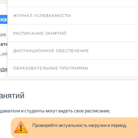
анятий
даватели и студенты могут видеть свое расписание.
Проверяйте актуальность нагрузки и период.