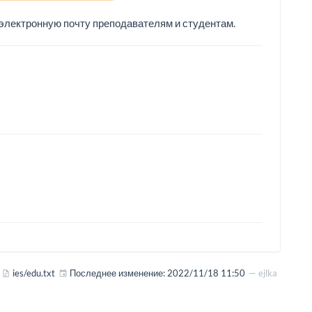
 электронную почту преподавателям и студентам.
ies/edu.txt
Последнее изменение:
2022/11/18 11:50
—
ejlka