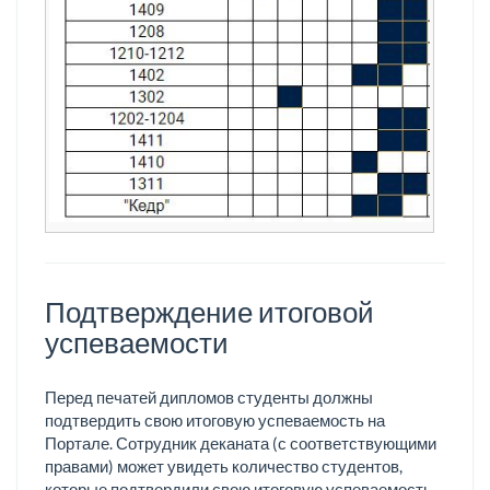
Подтверждение итоговой
успеваемости
Перед печатей дипломов студенты должны
подтвердить свою итоговую успеваемость на
Портале. Сотрудник деканата (с соответствующими
правами) может увидеть количество студентов,
которые подтвердили свою итоговую успеваемость,