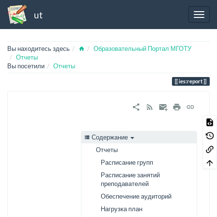
ut
Home
Вы находитесь здесь
Образовательный Портал МГОТУ
Отчеты
Вы посетили
Отчеты
ies:report
Содержание
Отчеты
Расписание групп
Расписание занятий
преподавателей
Обеспечение аудиторий
Нагрузка план