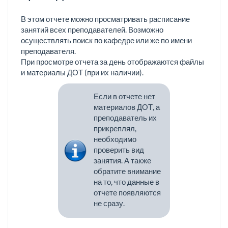
В этом отчете можно просматривать расписание
занятий всех преподавателей. Возможно
осуществлять поиск по кафедре или же по имени
преподавателя.
При просмотре отчета за день отображаются файлы
и материалы ДОТ (при их наличии).
Если в отчете нет
материалов ДОТ, а
преподаватель их
прикреплял,
необходимо
проверить вид
занятия. А также
обратите внимание
на то, что данные в
отчете появляются
не сразу.