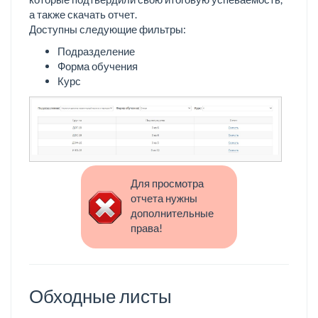
а также скачать отчет.
Доступны следующие фильтры:
Подразделение
Форма обучения
Курс
Для просмотра
отчета нужны
дополнительные
права!
Обходные листы