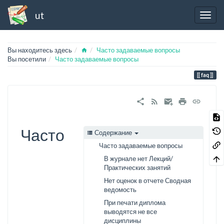
ut
Home
Вы находитесь здесь
Часто задаваемые вопросы
Вы посетили
Часто задаваемые вопросы
faq
Часто
Содержание
Часто задаваемые вопросы
В журнале нет Лекций/
Практических занятий
Нет оценок в отчете Сводная
ведомость
При печати диплома
выводятся не все
дисциплины