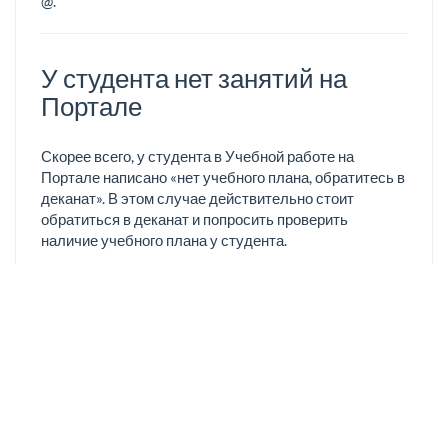
@.
У студента нет занятий на
Портале
Скорее всего, у студента в Учебной работе на
Портале написано «нет учебного плана, обратитесь в
деканат». В этом случае действительно стоит
обратиться в деканат и попросить проверить
наличие учебного плана у студента.
faq.txt
Последнее изменение:
2022/11/10 12:00
—
ejlka
ut