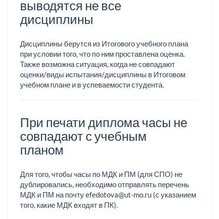
выводятся не все
дисциплины
Дисциплины берутся из Итогового учебного плана
при условии того, что по ним проставлена оценка.
Также возможна ситуация, когда не совпадают
оценки/виды испытания/дисциплины в Итоговом
учебном плане и в успеваемости студента.
При печати диплома часы не
совпадают с учебным
планом
Для того, чтобы часы по МДК и ПМ (для СПО) не
дублировались, необходимо отправлять перечень
МДК и ПМ на почту efedotova@ut-mo.ru (с указанием
того, какие МДК входят в ПК).