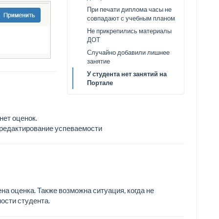
При печати диплома часы не
совпадают с учебным планом
Не прикрепились материалы
ДОТ
Случайно добавили лишнее
занятие
У студента нет занятий на
Портале
нет оценок.
\редактирование успеваемости
на оценка. Также возможна ситуация, когда не
ости студента.