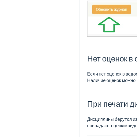
Нет оценок в
Если нет оценок в ведо
Наличие оценок можно 
При печати д
Дисциплины берутся из 
совпадают оценки/виды