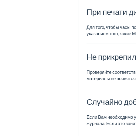
При печати д
Для того, чтобы часы п
указанием того, какие М
Не прикрепи
Проверяйте соответстви
материалы не появятся
Случайно до
Если Вам необходимо у
журнала. Если это заня