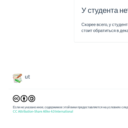
У студента не
Скорее всего, у студен
стоит обратиться в дек
ut
Если не указано иное, содержимое этой вики предоставляется на условиях сл
CC Attribution-Share Alike 4.0 International