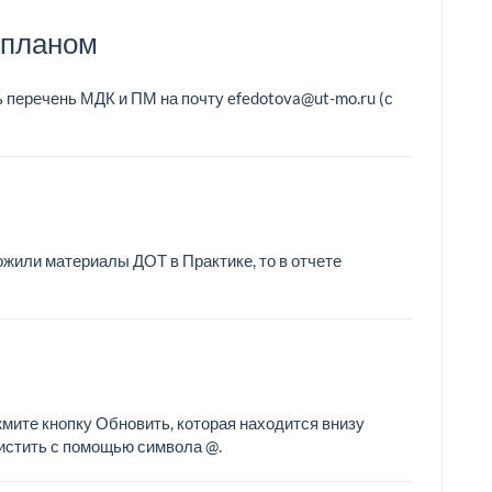
 планом
 перечень МДК и ПМ на почту efedotova@ut-mo.ru (с
ожили материалы ДОТ в Практике, то в отчете
мите кнопку Обновить, которая находится внизу
очистить с помощью символа @.