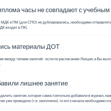
иплома часы не совпадают с учебным
о МДК и ПМ (для СПО) не дублировались, необходимо отправлять
ДК входят в ПК).
лись материалы ДОТ
е между типами занятий - если по расписанию Лекция, а Вы выл
.
бавили лишнее занятие
далить занятие, которое самостоятельно добавили в журнал, наж
тие уже проведено (т.е. заполнено), то его сначала необходимо 