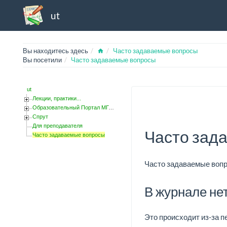
ut
Home
Вы находитесь здесь
Часто задаваемые вопросы
Вы посетили
Часто задаваемые вопросы
ut
Лекции, практики...
Образовательный Портал МГОТУ
Спрут
Для преподавателя
Часто зад
Часто задаваемые вопросы
Часто задаваемые вопр
В журнале не
Это происходит из-за п