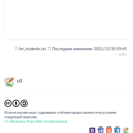
for_students.txt
Последнее изменение:
2021/12/30 09:45
—
ejlka
ut
Если не указано иное, содержимое этой вики предоставляется на условиях
следующей лицензии:
CC Attribution-Share Alike 4.0 International