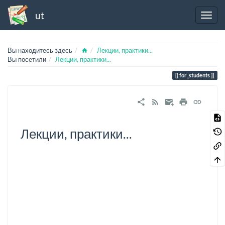
ut
Home
Вы находитесь здесь
Лекции, практики...
Вы посетили
Лекции, практики...
for_students
Лекции, практики...