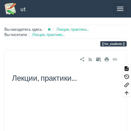
ut
Home
Вы находитесь здесь
Лекции, практики...
Вы посетили
Лекции, практики...
for_students
Лекции, практики...