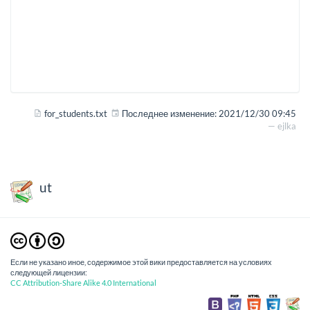
for_students.txt
Последнее изменение:
2021/12/30 09:45
—
ejlka
ut
Если не указано иное, содержимое этой вики предоставляется на условиях
следующей лицензии:
CC Attribution-Share Alike 4.0 International