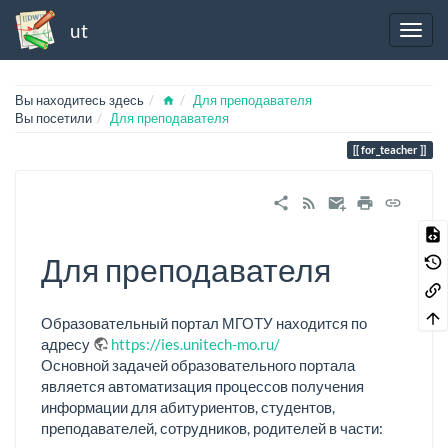
ut
Home
Вы находитесь здесь
Для преподавателя
Вы посетили
Для преподавателя
for_teacher
Для преподавателя
Образовательный портал МГОТУ находится по
адресу
https://ies.unitech-mo.ru/
Основной задачей образовательного портала
является автоматизация процессов получения
информации для абитуриентов, студентов,
преподавателей, сотрудников, родителей в части: