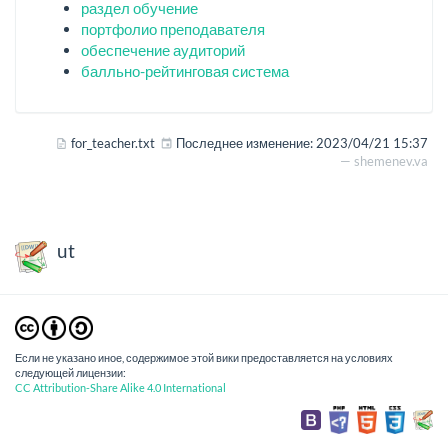
раздел обучение
портфолио преподавателя
обеспечение аудиторий
балльно-рейтинговая система
for_teacher.txt
Последнее изменение:
2023/04/21 15:37
—
shemenev.va
ut
Если не указано иное, содержимое этой вики предоставляется на условиях
следующей лицензии:
CC Attribution-Share Alike 4.0 International