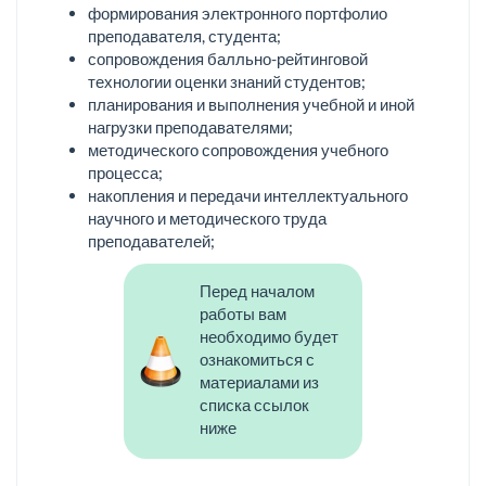
формирования электронного портфолио
преподавателя, студента;
сопровождения балльно-рейтинговой
технологии оценки знаний студентов;
планирования и выполнения учебной и иной
нагрузки преподавателями;
методического сопровождения учебного
процесса;
накопления и передачи интеллектуального
научного и методического труда
преподавателей;
Перед началом
работы вам
необходимо будет
ознакомиться с
материалами из
списка ссылок
ниже