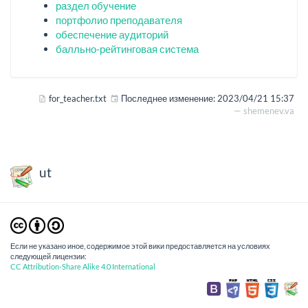
раздел обучение
портфолио преподавателя
обеспечение аудиторий
балльно-рейтинговая система
for_teacher.txt
Последнее изменение:
2023/04/21 15:37
—
shemenev.va
ut
Если не указано иное, содержимое этой вики предоставляется на условиях
следующей лицензии:
CC Attribution-Share Alike 4.0 International