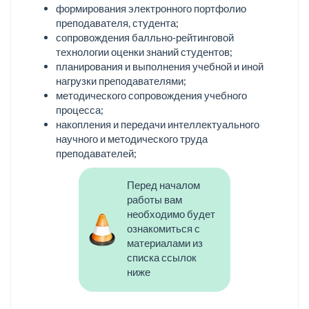
формирования электронного портфолио
преподавателя, студента;
сопровождения балльно-рейтинговой
технологии оценки знаний студентов;
планирования и выполнения учебной и иной
нагрузки преподавателями;
методического сопровождения учебного
процесса;
накопления и передачи интеллектуального
научного и методического труда
преподавателей;
Перед началом
работы вам
необходимо будет
ознакомиться с
материалами из
списка ссылок
ниже