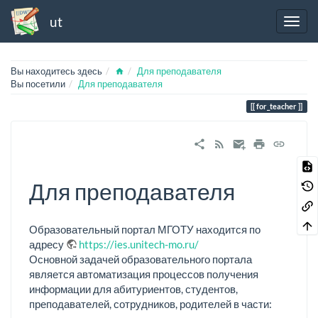
ut
Home
Вы находитесь здесь
Для преподавателя
Вы посетили
Для преподавателя
for_teacher
Для преподавателя
Образовательный портал МГОТУ находится по
адресу
https://ies.unitech-mo.ru/
Основной задачей образовательного портала
является автоматизация процессов получения
информации для абитуриентов, студентов,
преподавателей, сотрудников, родителей в части: