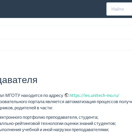
давателя
ал МГОТУ находится по адресу
https://ies.unitech-mo.ru/
зовательного портала является автоматизация процессов получ
ников, родителей в части:
ктронного портфолио преподавателя, студента;
лльно-рейтинговой технологии оценки знаний студентов;
ыполнения учебной и иной нагрузки преподавателями;