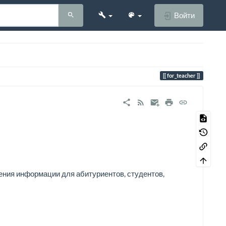
Войти
for_teacher
ения информации для абитуриентов, студентов,