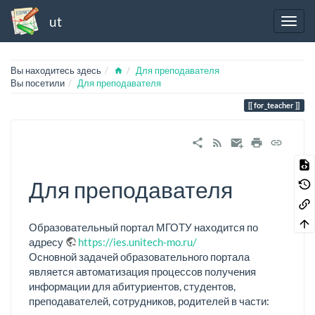
ut
Home
Вы находитесь здесь
Для преподавателя
Вы посетили
Для преподавателя
for_teacher
Для преподавателя
Образовательный портал МГОТУ находится по
адресу
https://ies.unitech-mo.ru/
Основной задачей образовательного портала
является автоматизация процессов получения
информации для абитуриентов, студентов,
преподавателей, сотрудников, родителей в части: