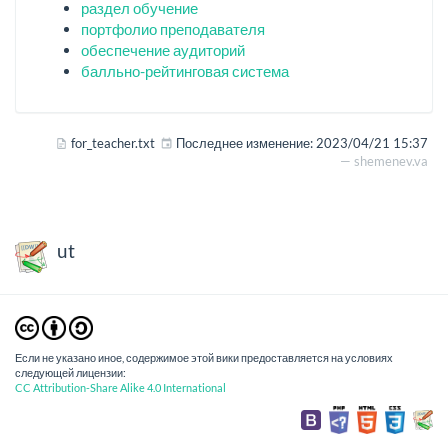
раздел обучение
портфолио преподавателя
обеспечение аудиторий
балльно-рейтинговая система
for_teacher.txt
Последнее изменение:
2023/04/21 15:37
—
shemenev.va
ut
Если не указано иное, содержимое этой вики предоставляется на условиях
следующей лицензии:
CC Attribution-Share Alike 4.0 International