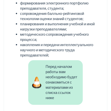
формирования электронного портфолио
преподавателя, студента;
сопровождения балльно-рейтинговой
технологии оценки знаний студентов;
планирования и выполнения учебной и иной
нагрузки преподавателями;
методического сопровождения учебного
процесса;
накопления и передачи интеллектуального
научного и методического труда
преподавателей;
Перед началом
работы вам
необходимо будет
ознакомиться с
материалами из
списка ссылок
ниже